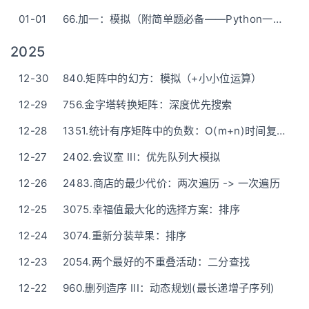
01-01
66.加一：模拟（附简单题必备——Python一行版）
2025
12-30
840.矩阵中的幻方：模拟（+小小位运算）
12-29
756.金字塔转换矩阵：深度优先搜索
12-28
1351.统计有序矩阵中的负数：O(m+n)时间复杂度——抽象题解
12-27
2402.会议室 III：优先队列大模拟
12-26
2483.商店的最少代价：两次遍历 -> 一次遍历
12-25
3075.幸福值最大化的选择方案：排序
12-24
3074.重新分装苹果：排序
12-23
2054.两个最好的不重叠活动：二分查找
12-22
960.删列造序 III：动态规划(最长递增子序列)