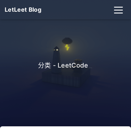
LetLeet Blog
分类 - LeetCode
_