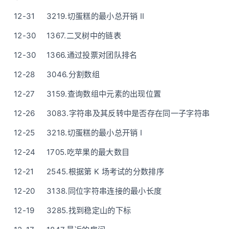
12-31
3219.切蛋糕的最小总开销 II
12-30
1367.二叉树中的链表
12-30
1366.通过投票对团队排名
12-28
3046.分割数组
12-27
3159.查询数组中元素的出现位置
12-26
3083.字符串及其反转中是否存在同一子字符串
12-25
3218.切蛋糕的最小总开销 I
12-24
1705.吃苹果的最大数目
12-21
2545.根据第 K 场考试的分数排序
12-20
3138.同位字符串连接的最小长度
12-19
3285.找到稳定山的下标