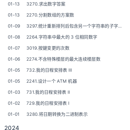
01-13
3270.求出数字答案
01-13
2270.分割数组的方案数
01-09
3297.统计重新排列后包含另一个字符串的子字符串数目 I/II(3298)
01-08
2264.字符串中最大的 3 位相同数字
01-07
3019.按键变更的次数
01-06
2274.不含特殊楼层的最大连续楼层数
01-05
732.我的日程安排表 III
01-05
2241.设计一个 ATM 机器
01-03
731.我的日程安排表 II
01-02
729.我的日程安排表 I
01-01
3280.将日期转换为二进制表示
2024