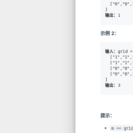
  ["0","0",
输出：
示例 2：
输入：
grid =
  ["1","1",
  ["1","1",
  ["0","0",
  ["0","0",
输出：
提示：
m == gri