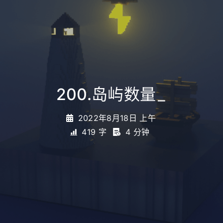
200.岛屿数量
_
2022年8月18日 上午
419 字
4 分钟