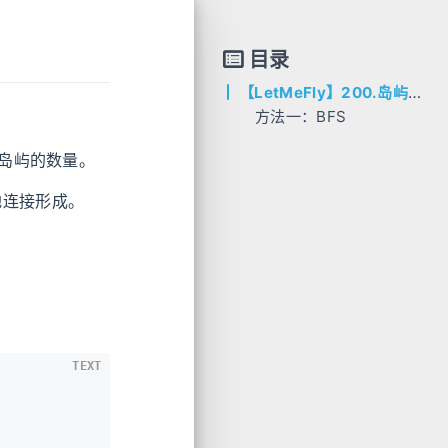
目录
【LetMeFly】200.岛屿数量
方法一：BFS
AC代码
岛屿的数量。
C++
地连接形成。
TEXT