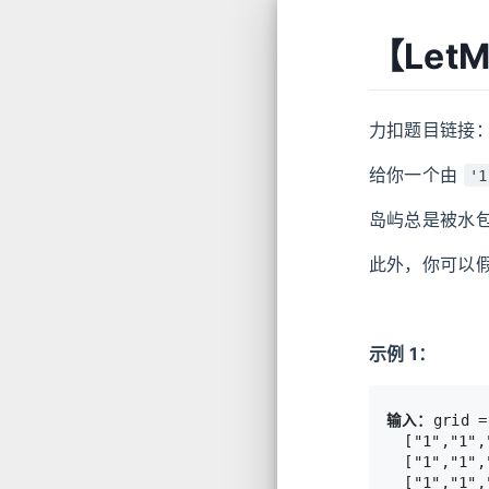
【Let
力扣题目链接
给你一个由
'1
岛屿总是被水
此外，你可以
示例 1：
输入：
grid =
  ["1","1",
  ["1","1",
  ["1","1",