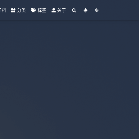
归档
分类
标签
关于