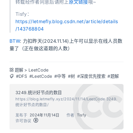
转载经作者同意后请附上
原文链接
哦~
Tisfy：
https://letmefly.blog.csdn.net/article/details
/143768804
BTW
: 力扣昨天(2024.11.14)上午可以显示在线人员数
量了（正在做这道题的人数）
题解
>
LeetCode
#DFS
#LeetCode
#中等
#树
#深度优先搜索
#题解
3249.统计好节点的数目
https://blog.letmefly.xyz/2024/11/14/LeetCode 3249.
统计好节点的数目/
发布于
2024年11月14日
作者
Tisfy
许可协议