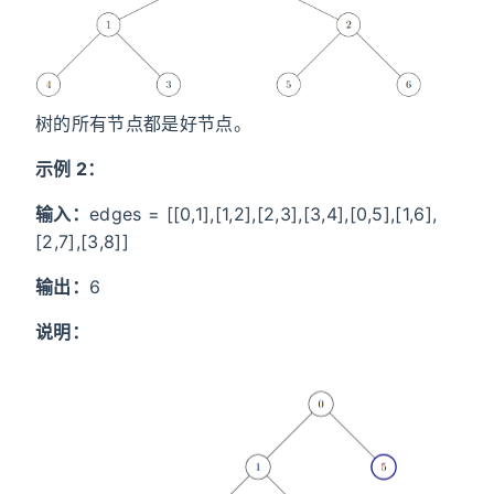
树的所有节点都是好节点。
示例 2：
输入：
edges = [[0,1],[1,2],[2,3],[3,4],[0,5],[1,6],
[2,7],[3,8]]
输出：
6
说明：