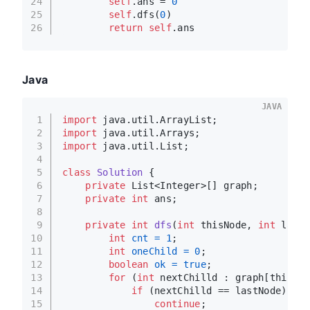
24
self
.ans = 
0
25
self
.dfs(
0
)
26
return
self
.ans
Java
JAVA
1
import
 java.util.ArrayList;
2
import
 java.util.Arrays;
3
import
 java.util.List;
4
5
class
Solution
 {
6
private
 List<Integer>[] graph;
7
private
int
 ans;
8
9
private
int
dfs
(
int
 thisNode, 
int
 lastN
10
int
cnt
=
1
;
11
int
oneChild
=
0
;
12
boolean
ok
=
true
;
13
for
 (
int
 nextChilld : graph[thisNod
14
if
 (nextChilld == lastNode) {
15
continue
;