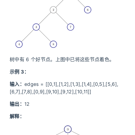
树中有 6 个好节点。上图中已将这些节点着色。
示例 3：
输入：
edges = [[0,1],[1,2],[1,3],[1,4],[0,5],[5,6],
[6,7],[7,8],[0,9],[9,10],[9,12],[10,11]]
输出：
12
解释：