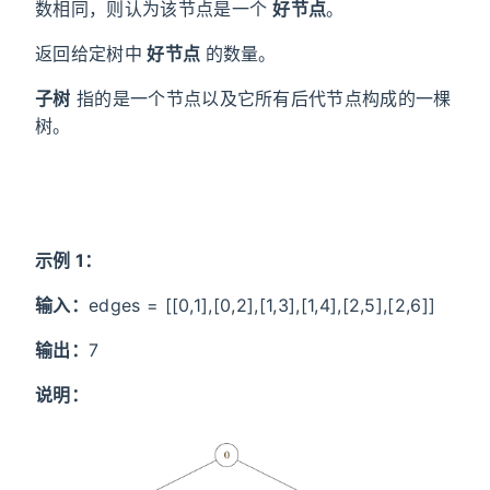
数相同，则认为该节点是一个
好节点
。
返回给定树中
好节点
的数量。
子树
指的是一个节点以及它所有后代节点构成的一棵
树。
示例 1：
输入：
edges = [[0,1],[0,2],[1,3],[1,4],[2,5],[2,6]]
输出：
7
说明：