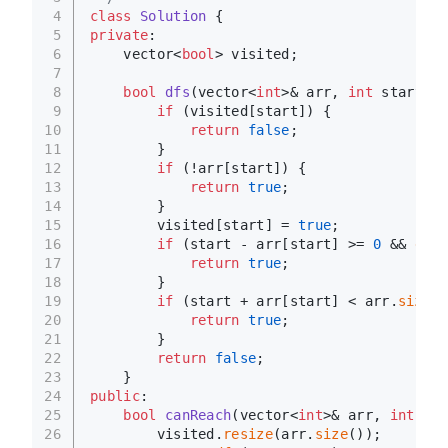
4
class
Solution
 {
5
private
:
6
    vector<
bool
> visited;
7
8
bool
dfs
(vector<
int
>& arr, 
int
 start)
{
9
if
 (visited[start]) {
10
return
false
;
11
        }
12
if
 (!arr[start]) {
13
return
true
;
14
        }
15
        visited[start] = 
true
;
16
if
 (start - arr[start] >= 
0
 && 
dfs
(
17
return
true
;
18
        }
19
if
 (start + arr[start] < arr.
size
()
20
return
true
;
21
        }
22
return
false
;
23
    }
24
public
:
25
bool
canReach
(vector<
int
>& arr, 
int
 sta
26
        visited.
resize
(arr.
size
());