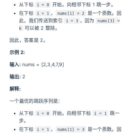
从下标
开始。向相邻下标 1 跳一步。
i = 0
在下标
，
是一个质数。因
i = 1
nums[1] = 2
此，我们传送到索引
，因为
i = 3
nums[3] =
可以被 2 整除。
6
因此，答案是 2。
示例 2:
输入:
nums = [2,3,4,7,9]
输出:
2
解释:
一个最优的跳跃序列是：
从下标
开始。向相邻下标
跳一
i = 0
i = 1
步。
在下标
，
是一个质数。因
i = 1
nums[1] = 3