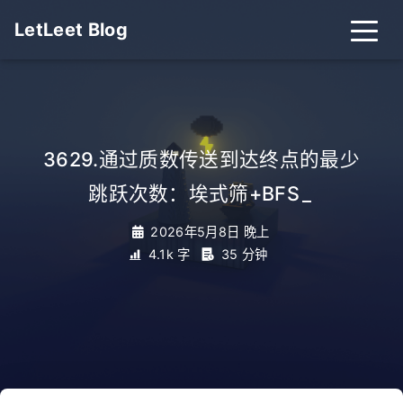
LetLeet Blog
3629.通过质数传送到达终点的最少
跳跃次数：埃式筛+BFS
_
2026年5月8日 晚上
4.1k 字
35 分钟