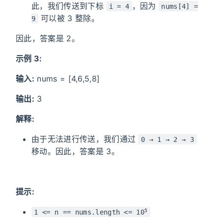
此，我们传送到下标
，因为
i = 4
nums[4] =
可以被 3 整除。
9
因此，答案是 2。
示例 3:
输入:
nums = [4,6,5,8]
输出:
3
解释:
由于无法进行传送，我们通过
0 → 1 → 2 → 3
移动。因此，答案是 3。
提示:
5
1 <= n == nums.length <= 10