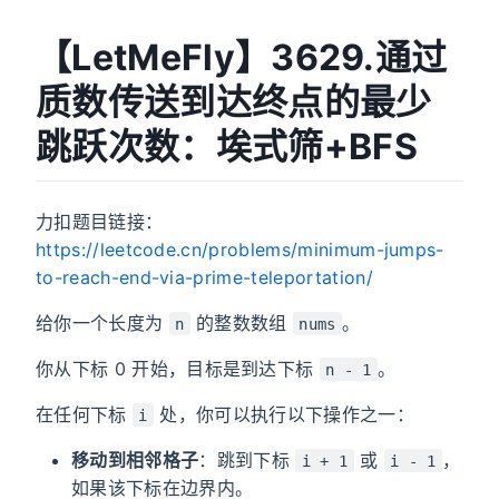
【LetMeFly】3629.通过
质数传送到达终点的最少
跳跃次数：埃式筛+BFS
力扣题目链接：
https://leetcode.cn/problems/minimum-jumps-
to-reach-end-via-prime-teleportation/
给你一个长度为
的整数数组
。
n
nums
你从下标 0 开始，目标是到达下标
。
n - 1
在任何下标
处，你可以执行以下操作之一：
i
移动到相邻格子
：跳到下标
或
，
i + 1
i - 1
如果该下标在边界内。