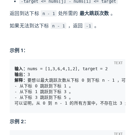
-target <= nums[j] - nums[i] <= target
返回到达下标
处所需的
最大跳跃次数
。
n - 1
如果无法到达下标
，返回
。
n - 1
-1
示例 1：
TEXT
输入：
输出：
解释：
要想以最大跳跃次数从下标 0 到下标 n - 1 ，可以
- 从下标 0 跳跃到下标 1 。 

- 从下标 1 跳跃到下标 3 。 

- 从下标 3 跳跃到下标 5 。 

可以证明，从 0 到 n - 1 的所有方案中，不存在比 3 步
示例 2：
TEXT