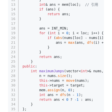
13
int
& ans = mem[loc];  
// 引用
14
if
 (ans) {
15
return
 ans;
16
        }
17
18
        ans = INT_MIN;
19
for
 (
int
 i = 
0
; i < loc; i++) {
20
if
 (
abs
(nums[loc] - nums[i]) <=
21
                ans = 
max
(ans, 
dfs
(i) + 
1
);
22
            }
23
        }
24
return
 ans;
25
    }
26
public
:
27
int
maximumJumps
(vector<
int
>& nums, 
int
28
        n = nums.
size
();
29
this
->nums = 
move
(nums);
30
this
->target = target;
31
        mem.
assign
(n, 
0
);
32
int
 ans = 
dfs
(n - 
1
);
33
return
 ans < 
0
 ? 
-1
 : ans;
34
    }
35
};