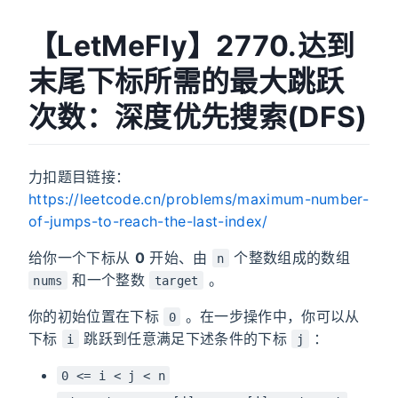
【LetMeFly】2770.达到
末尾下标所需的最大跳跃
次数：深度优先搜索(DFS)
力扣题目链接：
https://leetcode.cn/problems/maximum-number-
of-jumps-to-reach-the-last-index/
给你一个下标从
0
开始、由
个整数组成的数组
n
和一个整数
。
nums
target
你的初始位置在下标
。在一步操作中，你可以从
0
下标
跳跃到任意满足下述条件的下标
：
i
j
0 <= i < j < n