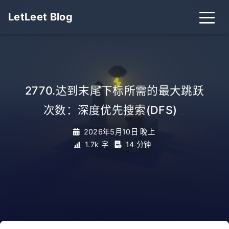
LetLeet Blog
2770.达到末尾下标所需的最大跳跃
次数：深度优先搜索(DFS)
_
2026年5月10日 晚上
1.7k 字
14 分钟