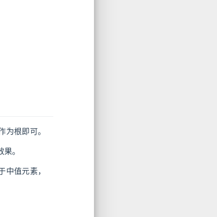
作为根即可。
效果。
于中值元素，