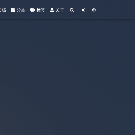
归档
分类
标签
关于