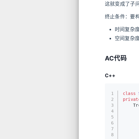
这就变成了子
终止条件：要
时间复杂
空间复杂
AC代码
C++
1
class
2
privat
3
Tr
4
5
6
7
8
      