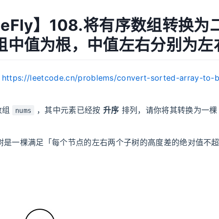
MeFly】108.将有序数组转换
 数组中值为根，中值左右分别为左
：
https://leetcode.cn/problems/convert-sorted-array-to-b
数组
，其中元素已经按
升序
排列，请你将其转换为一
nums
树是一棵满足「每个节点的左右两个子树的高度差的绝对值不超过