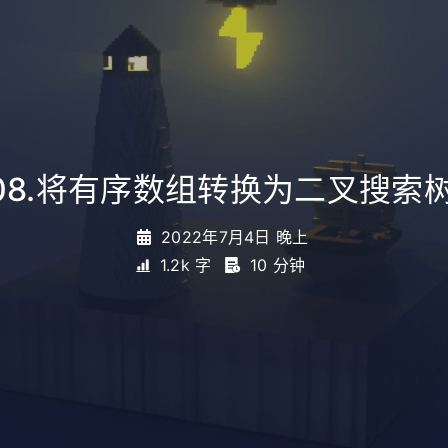
08.将有序数组转换为二叉搜索
2022年7月4日 晚上
1.2k 字
10 分钟