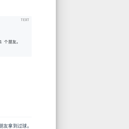
TEXT
 个朋友。

朋友拿到过球。