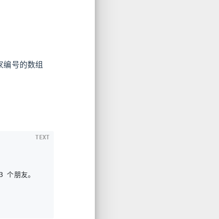
家编号的数组
TEXT
 个朋友。
