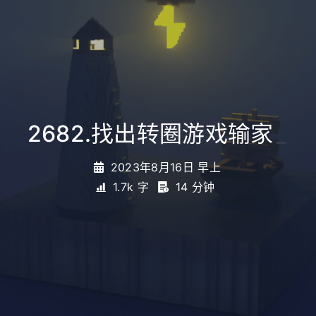
2682.找出转圈游戏输家
_
2023年8月16日 早上
1.7k 字
14 分钟