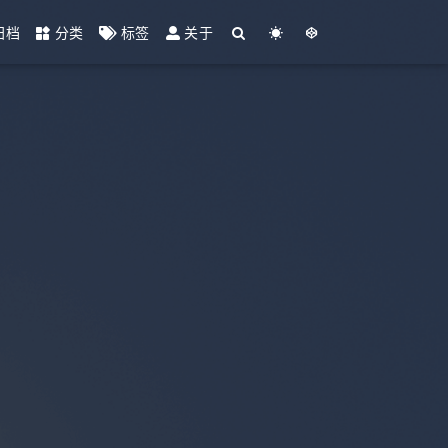
归档
分类
标签
关于