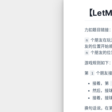
【Let
力扣题目链接
个朋友在玩
n
友的位置开始
个朋友的位
n
游戏规则如下
第
个朋友接
1
接着，第
然后，接
接着，接
换句话说，在