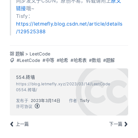
同步发文于CSDN，原创不易，转载请附上
原文
链接
哦~
Tisfy：
https://letmefly.blog.csdn.net/article/details
/129525388
题解
>
LeetCode
#LeetCode
#中等
#哈希
#哈希表
#数组
#题解
554.砖墙
https://blog.letmefly.xyz/2023/03/14/LeetCode
0554.砖墙/
发布于
2023年3月14日
作者
Tisfy
许可协议
上一篇
下一篇