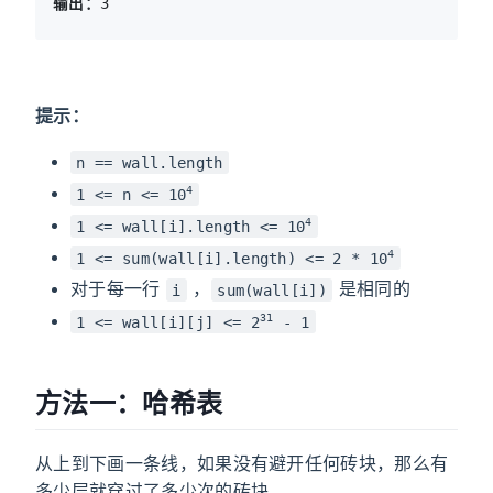
输出：
提示：
n == wall.length
4
1 <= n <= 10
4
1 <= wall[i].length <= 10
4
1 <= sum(wall[i].length) <= 2 * 10
对于每一行
，
是相同的
i
sum(wall[i])
31
1 <= wall[i][j] <= 2
- 1
方法一：哈希表
从上到下画一条线，如果没有避开任何砖块，那么有
多少层就穿过了多少次的砖块。