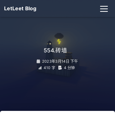
LetLeet Blog
554.砖墙
_
2023年3月14日 下午
410 字
4 分钟