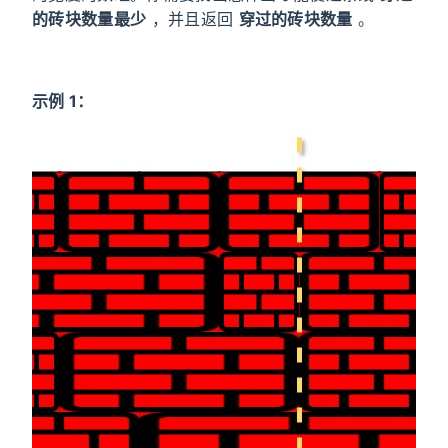
的砖块数量最少
，并且返回
穿过的砖块数量
。
示例 1：