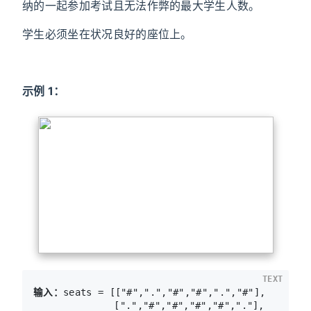
纳的一起参加考试且无法作弊的最大学生人数。
学生必须坐在状况良好的座位上。
示例 1：
TEXT
输入：
seats = [["#",".","#","#",".","#"],

              [".","#","#","#","#","."],
