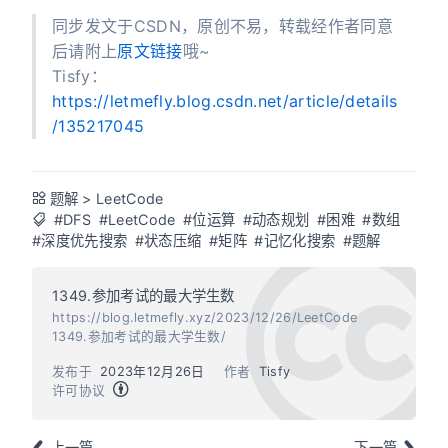
同步发文于CSDN，原创不易，转载经作者同意
后请附上
原文链接
哦~
Tisfy：
https://letmefly.blog.csdn.net/article/details
/135217045
题解
>
LeetCode
#DFS
#LeetCode
#位运算
#动态规划
#困难
#数组
#深度优先搜索
#状态压缩
#矩阵
#记忆化搜索
#题解
1349.参加考试的最大学生数
https://blog.letmefly.xyz/2023/12/26/LeetCode
1349.参加考试的最大学生数/
发布于
2023年12月26日
作者
Tisfy
许可协议
上一篇
下一篇