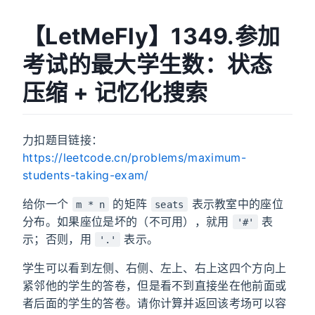
【LetMeFly】1349.参加
考试的最大学生数：状态
压缩 + 记忆化搜索
力扣题目链接：
https://leetcode.cn/problems/maximum-
students-taking-exam/
给你一个
的矩阵
表示教室中的座位
m * n
seats
分布。如果座位是坏的（不可用），就用
表
'#'
示；否则，用
表示。
'.'
学生可以看到左侧、右侧、左上、右上这四个方向上
紧邻他的学生的答卷，但是看不到直接坐在他前面或
者后面的学生的答卷。请你计算并返回该考场可以容