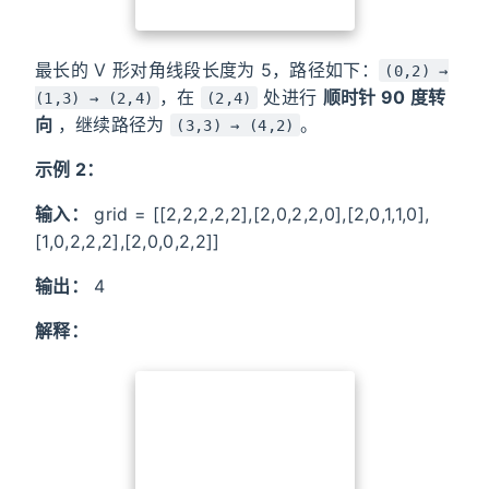
最长的 V 形对角线段长度为 5，路径如下：
(0,2) →
，在
处进行
顺时针 90 度转
(1,3) → (2,4)
(2,4)
向
，继续路径为
。
(3,3) → (4,2)
示例 2：
输入：
grid = [[2,2,2,2,2],[2,0,2,2,0],[2,0,1,1,0],
[1,0,2,2,2],[2,0,0,2,2]]
输出：
4
解释：