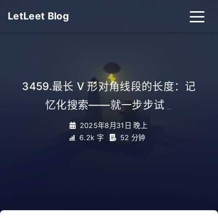
LetLeet Blog
3459.最长 V 形对角线段的长度：记
忆化搜索——就一步步试
_
2025年8月31日 晚上
6.2k 字
52 分钟