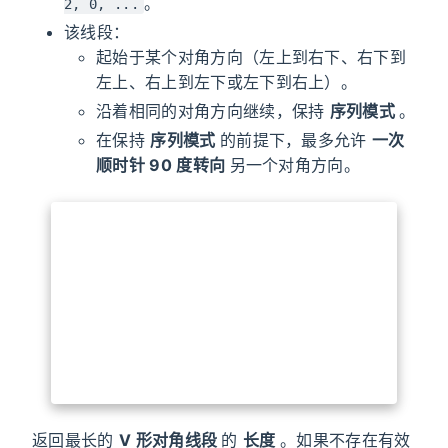
。
2, 0, ...
该线段：
起始于某个对角方向（左上到右下、右下到
左上、右上到左下或左下到右上）。
沿着相同的对角方向继续，保持
序列模式
。
在保持
序列模式
的前提下，最多允许
一次
顺时针 90 度转向
另一个对角方向。
返回最长的
V 形对角线段
的
长度
。如果不存在有效