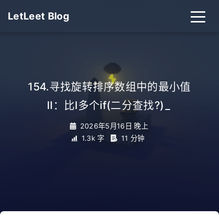
LetLeet Blog
154.寻找旋转排序数组中的最小值
II：比I多个if(二分查找?)
_
2026年5月16日 晚上
1.3k 字
11 分钟