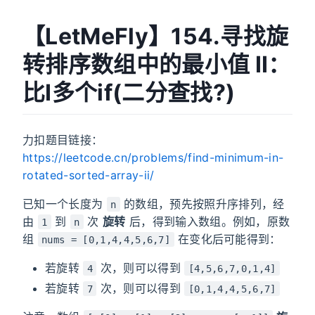
【LetMeFly】154.寻找旋
转排序数组中的最小值 II：
比I多个if(二分查找?)
力扣题目链接：
https://leetcode.cn/problems/find-minimum-in-
rotated-sorted-array-ii/
已知一个长度为
的数组，预先按照升序排列，经
n
由
到
次
旋转
后，得到输入数组。例如，原数
1
n
组
在变化后可能得到：
nums = [0,1,4,4,5,6,7]
若旋转
次，则可以得到
4
[4,5,6,7,0,1,4]
若旋转
次，则可以得到
7
[0,1,4,4,5,6,7]