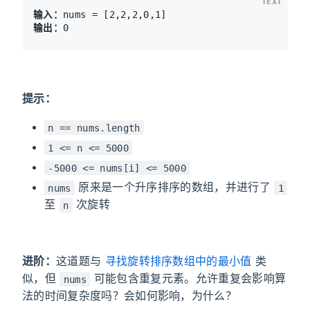
TEXT
输入：
输出：
提示：
n == nums.length
1 <= n <= 5000
-5000 <= nums[i] <= 5000
原来是一个升序排序的数组，并进行了
nums
1
至
次旋转
n
进阶：
这道题与
寻找旋转排序数组中的最小值
类
似，但
可能包含重复元素。允许重复会影响算
nums
法的时间复杂度吗？会如何影响，为什么？