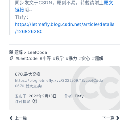
同步发文于CSDN，原创不易，转载请附上
原文
链接
哦~
Tisfy：
https://letmefly.blog.csdn.net/article/details
/126826280
题解
>
LeetCode
#LeetCode
#中等
#数学
#暴力
#贪心
#题解
670.最大交换
https://blog.letmefly.xyz/2022/09/13/LeetCode
0670.最大交换/
发布于
2022年9月13日
作者
Tisfy
许可协议
上一篇
下一篇