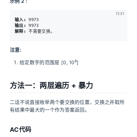
示例 2 :
TEXT
输入:
输出:
解释:
注意:
8
给定数字的范围是 [0, 10
]
方法一：两层遍历 + 暴力
二话不说直接枚举两个要交换的位置，交换之并取所
有结果中最大的一个作为答案返回。
AC代码