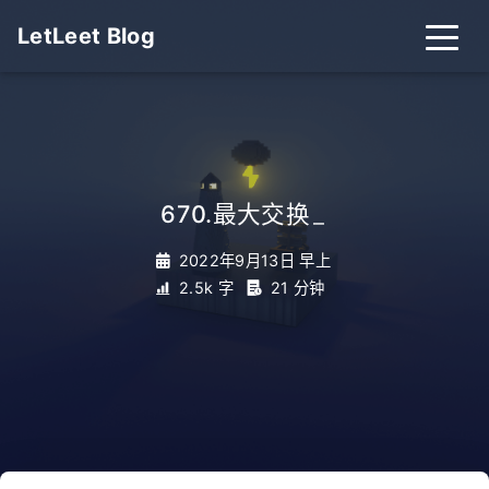
LetLeet Blog
670.最大交换
_
2022年9月13日 早上
2.5k 字
21 分钟