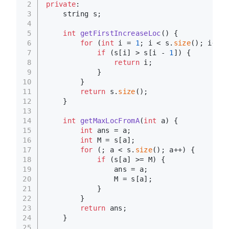
2
private
:
3
    string s;
4
5
int
getFirstIncreaseLoc
()
{
6
for
 (
int
 i = 
1
; i < s.
size
(); i++) 
7
if
 (s[i] > s[i - 
1
]) {
8
return
 i;
9
            }
10
        }
11
return
 s.
size
();
12
    }
13
14
int
getMaxLocFromA
(
int
 a)
{
15
int
 ans = a;
16
int
 M = s[a];
17
for
 (; a < s.
size
(); a++) {
18
if
 (s[a] >= M) {
19
                ans = a;
20
                M = s[a];
21
            }
22
        }
23
return
 ans;
24
    }
25