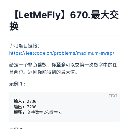
【LetMeFly】670.最大交
换
力扣题目链接：
https://leetcode.cn/problems/maximum-swap/
给定一个非负整数，你
至多
可以交换一次数字中的任
意两位。返回你能得到的最大值。
示例 1 :
TEXT
输入:
输出:
解释: