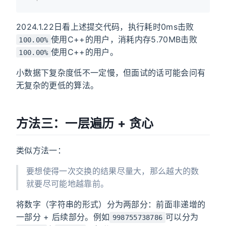
2024.1.22日看上述提交代码，执行耗时0ms击败
使用C++的用户，消耗内存5.70MB击败
100.00%
使用C++的用户。
100.00%
小数据下复杂度低不一定慢，但面试的话可能会问有
无复杂的更低的算法。
方法三：一层遍历 + 贪心
类似方法一：
要想使得一次交换的结果尽量大，那么越大的数
就要尽可能地越靠前。
将数字（字符串的形式）分为两部分：前面非递增的
一部分 + 后续部分。例如
可以分为
998755738786