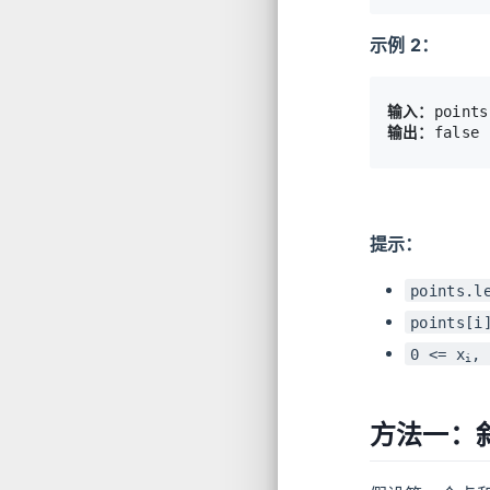
示例 2：
输入：
输出：
false
提示：
points.l
points[i
0 <= x
, 
i
方法一：斜