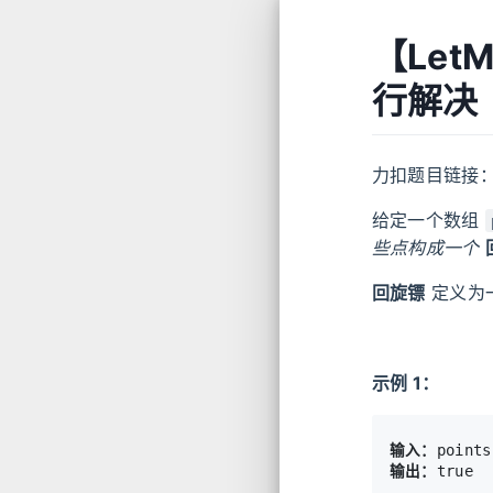
【Let
行解决
力扣题目链接
给定一个数组
些点构成一个
回旋镖
定义为
示例 1：
输入：
输出：