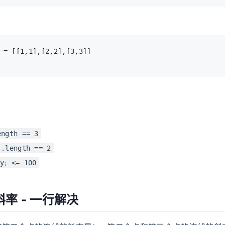
ength == 3
].length == 2
y
<= 100
i
率 - 一行解决
k
1