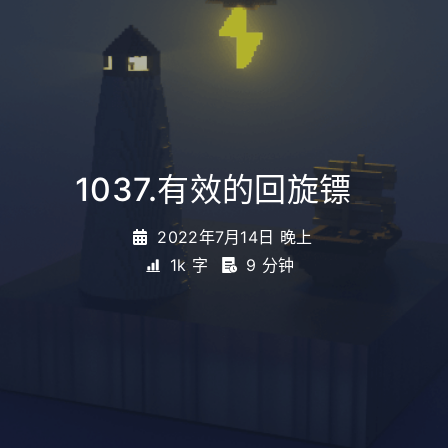
1037.有效的回旋镖
_
2022年7月14日 晚上
1k 字
9 分钟