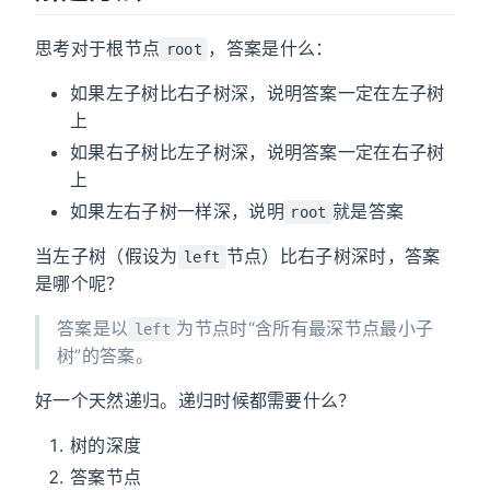
思考对于根节点
，答案是什么：
root
如果左子树比右子树深，说明答案一定在左子树
上
如果右子树比左子树深，说明答案一定在右子树
上
如果左右子树一样深，说明
就是答案
root
当左子树（假设为
节点）比右子树深时，答案
left
是哪个呢？
答案是以
为节点时“含所有最深节点最小子
left
树”的答案。
好一个天然递归。递归时候都需要什么？
树的深度
答案节点