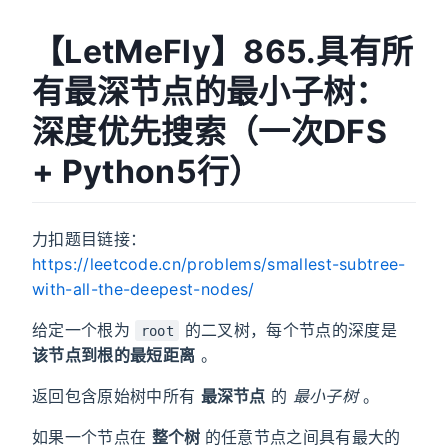
【LetMeFly】865.具有所
有最深节点的最小子树：
深度优先搜索（一次DFS
+ Python5行）
力扣题目链接：
https://leetcode.cn/problems/smallest-subtree-
with-all-the-deepest-nodes/
给定一个根为
的二叉树，每个节点的深度是
root
该节点到根的最短距离
。
返回包含原始树中所有
最深节点
的
最小子树
。
如果一个节点在
整个树
的任意节点之间具有最大的