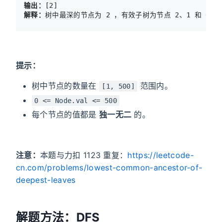
输出：
解释：
树中最深的节点为 2 ，有效子树为节点 2、1 和 0 
提示：
树中节点的数量在
范围内。
[1, 500]
0 <= Node.val <= 500
每个节点的值都是
独一无二
的。
注意：
本题与力扣 1123 重复：
https://leetcode-
cn.com/problems/lowest-common-ancestor-of-
deepest-leaves
解题方法：DFS