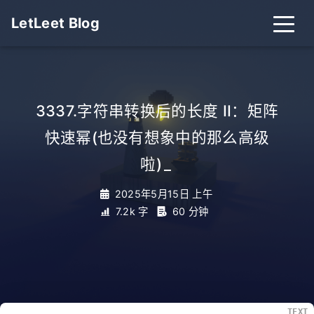
LetLeet Blog
3337.字符串转换后的长度 II：矩阵
快速幂(也没有想象中的那么高级
啦)
_
2025年5月15日 上午
7.2k 字
60 分钟
TEXT