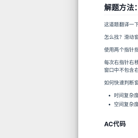
解题方法
这道题翻译一
怎么找？滑动
使用两个指针
每次右指针右
窗口中不包含
如何快速判断
时间复杂
空间复杂
AC代码