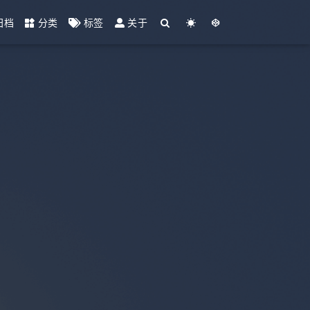
归档
分类
标签
关于