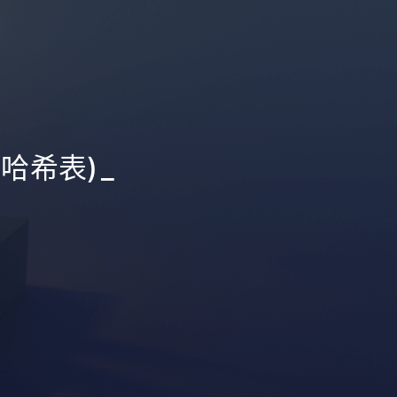
(哈希表)
_