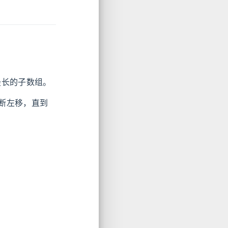
最长的子数组。
断左移，直到