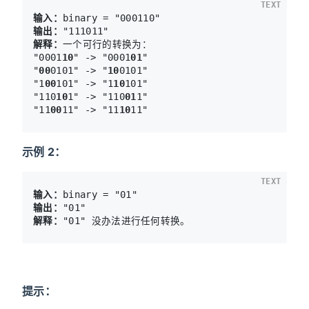
TEXT
输入：
输出：
解释：
一个可行的转换为：

"0001
10
" -> "0001
01
" 

"
00
0101" -> "
10
0101" 

"1
00
101" -> "1
10
101" 

"110
10
1" -> "110
01
1" 

"11
00
11" -> "11
10
示例 2：
TEXT
输入：
输出：
解释：
提示：