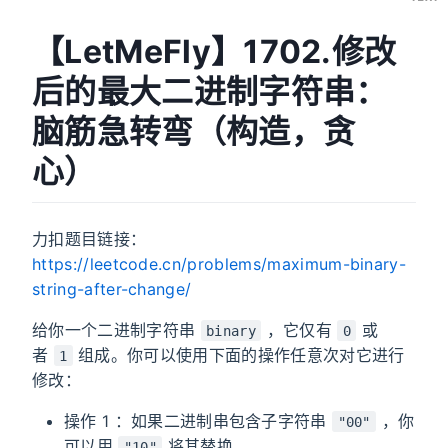
【LetMeFly】1702.修改
后的最大二进制字符串：
脑筋急转弯（构造，贪
心）
力扣题目链接：
https://leetcode.cn/problems/maximum-binary-
string-after-change/
给你一个二进制字符串
，它仅有
或
binary
0
者
组成。你可以使用下面的操作任意次对它进行
1
修改：
操作 1 ：如果二进制串包含子字符串
，你
"00"
可以用
将其替换。
"10"