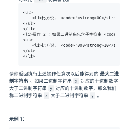
<ul>

	<li>比方说， <code>"<strong>00</strong>010" -> "<strong>10</strong>010"</code></li>

</ul>

</li>

<li>操作 2 ：如果二进制串包含子字符串 <code>"10"</
<ul>

	<li>比方说， <code>"000<strong>10</strong>" -> "000<strong>01</strong>"</code></li>

</ul>

请你返回执行上述操作任意次以后能得到的
最大二进
制字符串
。如果二进制字符串
对应的十进制数字
x
大于二进制字符串
对应的十进制数字，那么我们
y
称二进制字符串
大于二进制字符串
。
x
y
示例 1：