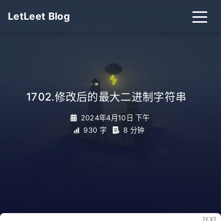
LetLeet Blog
1702.修改后的最大二进制字符串
_
2024年4月10日 下午
930 字
8 分钟
TEXT