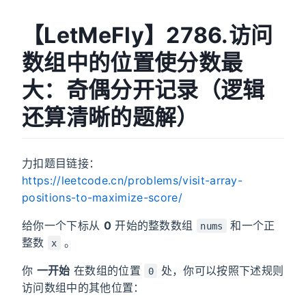
【LetMeFly】2786.访问
数组中的位置使分数最
大：奇偶分开记录（逻辑
还算清晰的题解）
力扣题目链接：
https://leetcode.cn/problems/visit-array-
positions-to-maximize-score/
给你一个下标从
0
开始的整数数组
和一个正
nums
整数
。
x
你
一开始
在数组的位置
处，你可以按照下述规则
0
访问数组中的其他位置：