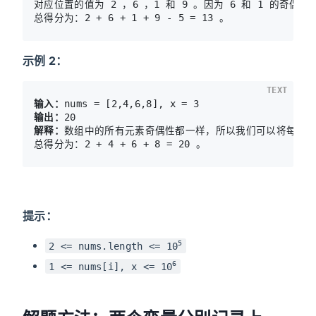
对应位置的值为 2 ，6 ，1 和 9 。因为 6 和 1 的奇偶性不
示例 2：
TEXT
输入：
输出：
解释：
数组中的所有元素奇偶性都一样，所以我们可以将每个元
提示：
5
2 <= nums.length <= 10
6
1 <= nums[i], x <= 10