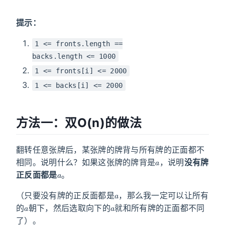
提示：
1 <= fronts.length ==
backs.length <= 1000
1 <= fronts[i] <= 2000
1 <= backs[i] <= 2000
方法一：双O(n)的做法
翻转任意张牌后，某张牌的牌背与所有牌的正面都不
a
相同。说明什么？如果这张牌的牌背是
，说明
没有牌
a
正反面都是
。
a
（只要没有牌的正反面都是
，那么我一定可以让所有
a
a
的
朝下，然后选取向下的
就和所有牌的正面都不同
了）。