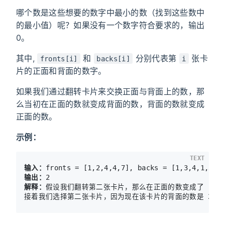
哪个数是这些想要的数字中最小的数（找到这些数中
的最小值）呢？如果没有一个数字符合要求的，输出
0。
其中,
和
分别代表第
张卡
fronts[i]
backs[i]
i
片的正面和背面的数字。
如果我们通过翻转卡片来交换正面与背面上的数，那
么当初在正面的数就变成背面的数，背面的数就变成
正面的数。
示例：
TEXT
输入：
输出：
2
解释：
假设我们翻转第二张卡片，那么在正面的数变成了 
[1,3
接着我们选择第二张卡片，因为现在该卡片的背面的数是 2，2