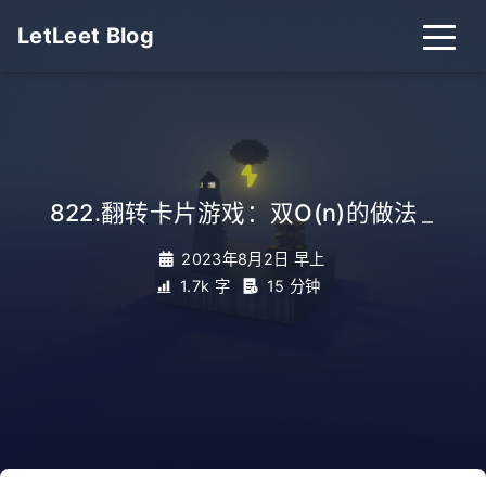
LetLeet Blog
822.翻转卡片游戏：双O(n)的做法
_
2023年8月2日 早上
1.7k 字
15 分钟