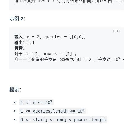
每个答案对 10
示例 2：
TEXT
输入：
输出：
解释：
对于 n = 2, powers = [2] 。

9
唯一一个查询的答案是 powers[0] = 2 。答案对 10
提示：
9
1 <= n <= 10
5
1 <= queries.length <= 10
0 <= start
<= end
< powers.length
i
i