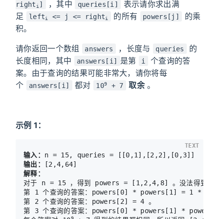
，其中
表示请你求出满
right
]
queries[i]
i
足
的所有
的乘
left
<= j <= right
powers[j]
i
i
积。
请你返回一个数组
，长度与
的
answers
queries
长度相同，其中
是第
个查询的答
answers[i]
i
案。由于查询的结果可能非常大，请你将每
个
都对
取余
。
9
answers[i]
10
+ 7
示例 1：
TEXT
输入：
输出：
解释：
对于 n = 15 ，得到 powers = [1,2,4,8] 。没法得
第 1 个查询的答案：powers[0] * powers[1] = 1 * 2 = 
第 2 个查询的答案：powers[2] = 4 。

第 3 个查询的答案：powers[0] * powers[1] * powers[2]
9