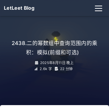
LetLeet Blog
2438.二的幂数组中查询范围内的乘
积：模拟(前缀和可选)
_
2025年8月11日 晚上
2.6k 字
22 分钟