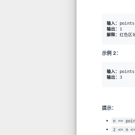
输入：
输出：
解释：
示例 2：
输入：
输出：
提示：
n == poi
2 <= n <