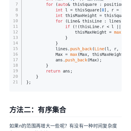
7
for
 (
auto
& thisSquare : positions) 
8
int
 l = thisSquare[
0
], r = this
9
int
 thisMaxHeight = thisSquare[
10
for
 (Line& thisLine : lines) { 
11
if
 (!(thisLine.r < l || thi
12
                    thisMaxHeight = 
max
(thi
13
                }
14
            }
15
            lines.
push_back
(
Line
(l, r, this
16
            Max = 
max
(Max, thisMaxHeight);
17
            ans.
push_back
(Max);
18
        }
19
return
 ans;
20
    }
21
};
方法二：有序集合
如果n的范围再增大一些呢？有没有一种时间复杂度
O
(
n
log
n
)