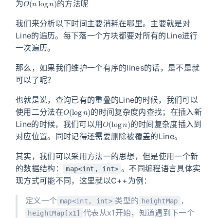
为
的方法呢
我们来分析以下时间主要消耗在哪里。主要就是对
Line的遍历。每下落一个方块都要对所有的Line进行
一次遍历。
那么，如果我们维护一个有序的lines的话，是不是就
可以了呢？
也就是说，查询已有的重叠的Line的时候，我们可以
O
(
log
n
)
使用二分法在
的时间复杂度内查找；在插入新
O
(
log
n
)
Line的时候，我们可以用
的时间复杂度插入到
对应位置。同时记得还需要删除被覆盖的Line。
其实，我们可以采用方法一的思想，但是使用一个新
的数据结构：
。不同编程语言具体实
map<int, int>
现方式可能不同，这里就以C++为例：
定义一个
类型的
，
map<int, int>
heightMap
代表从x1开始，知道遇到下一个
heightMap[x1]