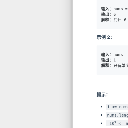
输入：
输出：
解释：
示例 2：
输入：
输出：
解释：
提示：
1 <= num
nums.len
9
-10
<= n