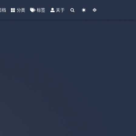
归档
分类
标签
关于