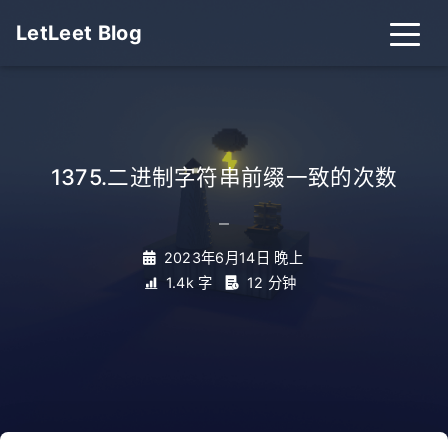
LetLeet Blog
1375.二进制字符串前缀一致的次数
_
2023年6月14日 晚上
1.4k 字
12 分钟