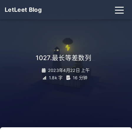
LetLeet Blog
1027.最长等差数列
_
2023年4月22日 上午
1.8k 字
16 分钟