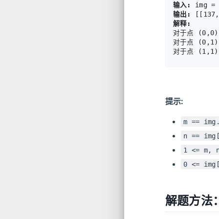
输入:
输出:
解释:
对于点 (0,0), 
对于点 (0,1), 
提示:
m == img
n == img
1 <= m, 
0 <= img
解题方法