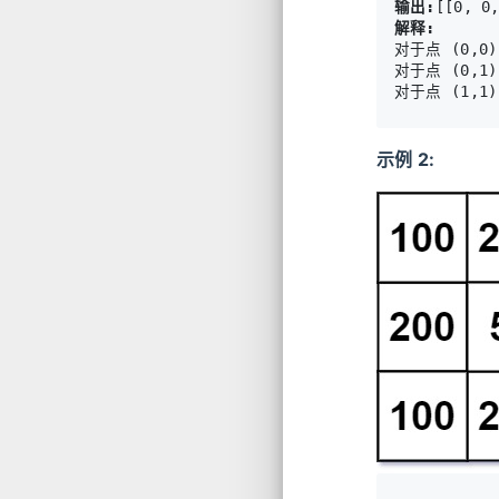
输出:
解释:
对于点 (0,0),
对于点 (0,1),
示例 2: