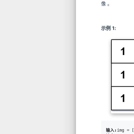
像 。
示例 1:
输入: