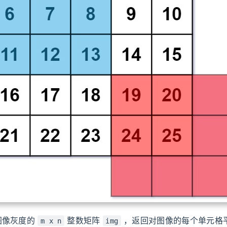
图像灰度的
整数矩阵
，返回对图像的每个单元格
m x n
img