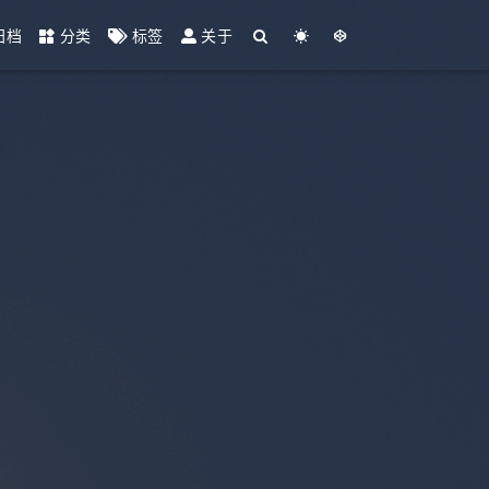
归档
分类
标签
关于