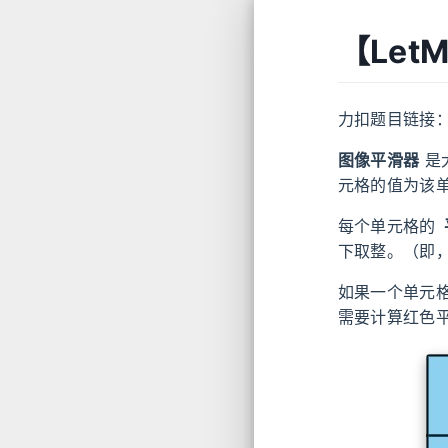
【Let
力扣题目链接
图像平滑器
是
元格的值为该
每个单元格的
下取整。（即，
如果一个单元
需要计算红色平