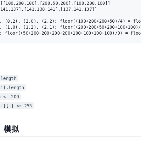
(0,2), (2,0), (2,2): floor((100+200+200+50)/4) = floo
(1,0), (1,2), (2,1): floor((200+200+50+200+100+100)/6
.length
[i].length
n <= 200
[i][j] <= 255
：模拟