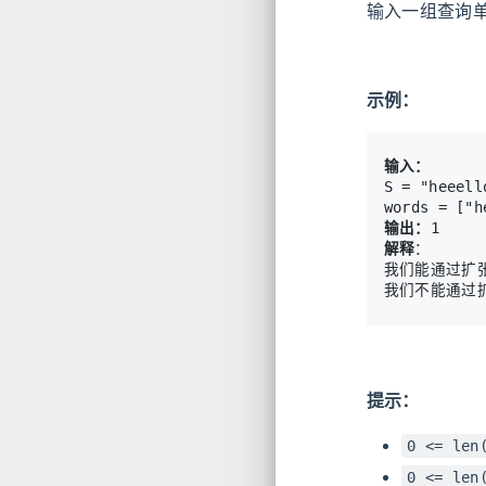
输入一组查询
示例：
输入：
S = "heeello
输出：
解释
：

我们能通过扩张 "
提示：
0 <= len
0 <= len