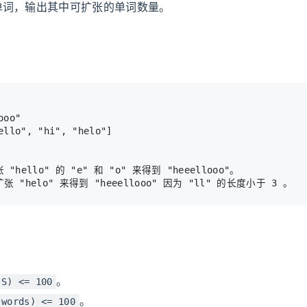
单词，输出其中可扩张的单词数量。
oo"

hello" 的 "e" 和 "o" 来得到 "heeellooo"。

。
(S) <= 100
。
(words) <= 100