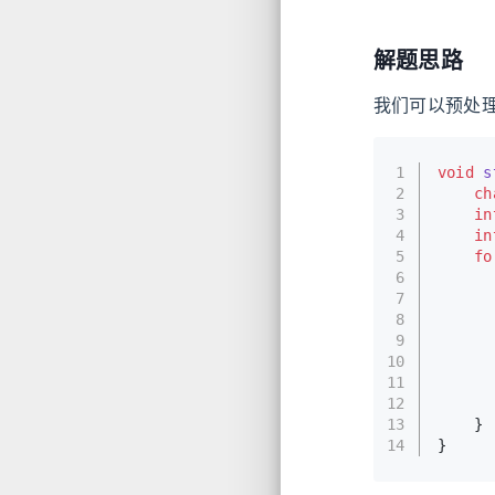
解题思路
我们可以预处理
1
void
s
2
ch
3
in
4
in
5
fo
6
7
      
8
9
      
10
      
11
      
12
      
13
    }
14
}