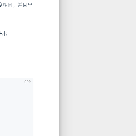
度相同，并且里
符串
CPP