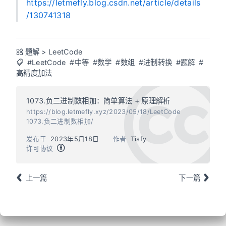
https://letmefly.blog.csdn.net/article/details
/130741318
题解
>
LeetCode
#LeetCode
#中等
#数学
#数组
#进制转换
#题解
#
高精度加法
1073.负二进制数相加：简单算法 + 原理解析
https://blog.letmefly.xyz/2023/05/18/LeetCode
1073.负二进制数相加/
发布于
2023年5月18日
作者
Tisfy
许可协议
上一篇
下一篇