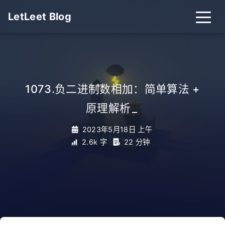
LetLeet Blog
1073.负二进制数相加：简单算法 +
原理解析
_
2023年5月18日 上午
2.6k 字
22 分钟