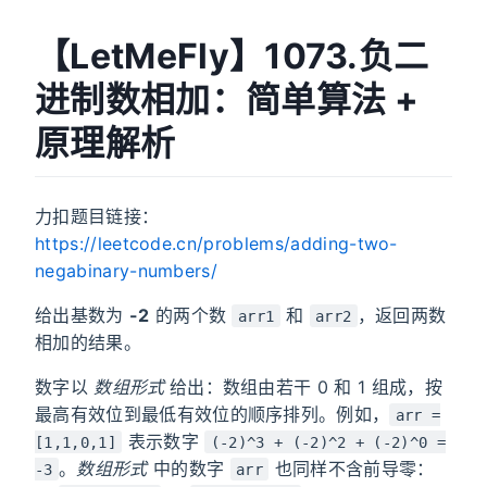
【LetMeFly】1073.负二
进制数相加：简单算法 +
原理解析
力扣题目链接：
https://leetcode.cn/problems/adding-two-
negabinary-numbers/
给出基数为
-2
的两个数
和
，返回两数
arr1
arr2
相加的结果。
数字以
数组形式
给出：数组由若干 0 和 1 组成，按
最高有效位到最低有效位的顺序排列。例如，
arr =
表示数字
[1,1,0,1]
(-2)^3 + (-2)^2 + (-2)^0 =
。
数组形式
中的数字
也同样不含前导零：
-3
arr