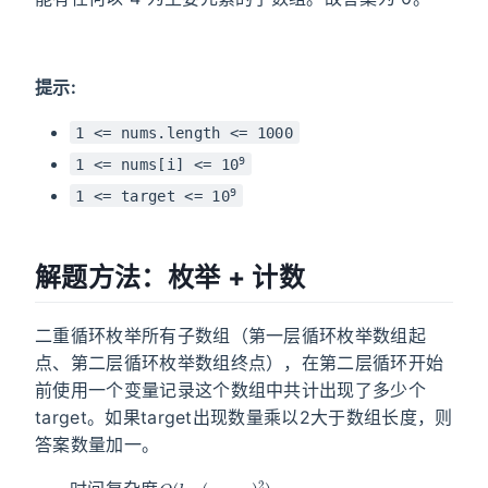
提示:
1 <= nums.length <= 1000
9
1 <= nums[i] <= 10
9
1 <= target <= 10
解题方法：枚举 + 计数
二重循环枚举所有子数组（第一层循环枚举数组起
点、第二层循环枚举数组终点），在第二层循环开始
前使用一个变量记录这个数组中共计出现了多少个
target。如果target出现数量乘以2大于数组长度，则
答案数量加一。
O
(
l
e
n
(
n
u
m
s
)
2
)