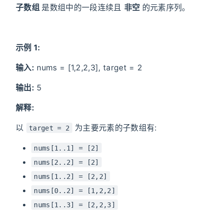
子数组
是数组中的一段连续且
非空
的元素序列。
示例 1:
输入:
nums = [1,2,2,3], target = 2
输出:
5
解释:
以
为主要元素的子数组有:
target = 2
nums[1..1] = [2]
nums[2..2] = [2]
nums[1..2] = [2,2]
nums[0..2] = [1,2,2]
nums[1..3] = [2,2,3]