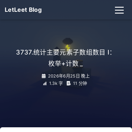
LetLeet Blog
3737.统计主要元素子数组数目 I：
枚举+计数
_
2026年6月25日 晚上
1.3k 字
11 分钟