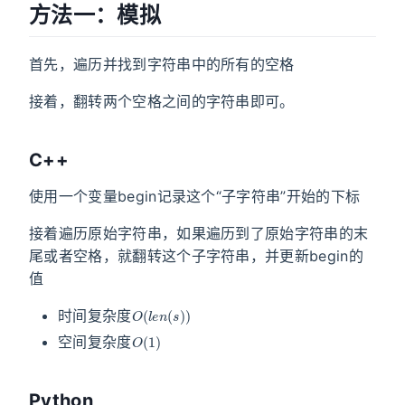
方法一：模拟
首先，遍历并找到字符串中的所有的空格
接着，翻转两个空格之间的字符串即可。
C++
使用一个变量begin记录这个“子字符串”开始的下标
接着遍历原始字符串，如果遍历到了原始字符串的末
尾或者空格，就翻转这个子字符串，并更新begin的
值
O
(
l
e
n
(
s
)
)
时间复杂度
O
(
1
)
空间复杂度
Python