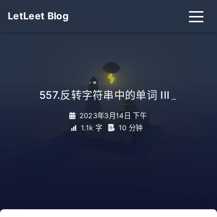
LetLeet Blog
557.反转字符串中的单词 III
_
2023年3月14日 下午
1.1k 字
10 分钟