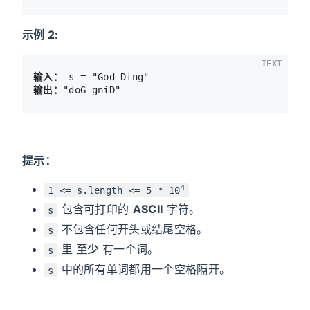
示例 2:
TEXT
输入：
输出：
提示：
4
1 <= s.length <= 5 * 10
包含可打印的
ASCII
字符。
s
不包含任何开头或结尾空格。
s
里
至少
有一个词。
s
中的所有单词都用一个空格隔开。
s