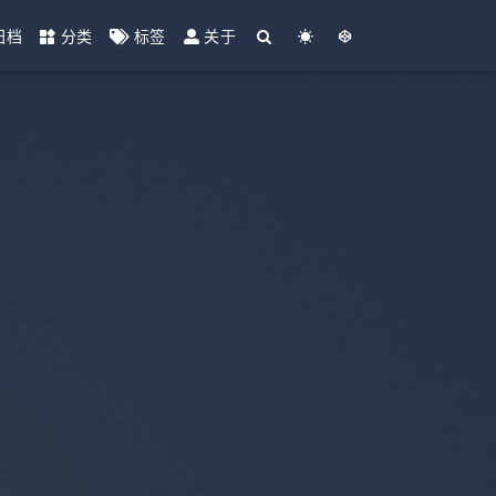
归档
分类
标签
关于