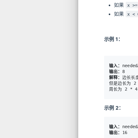
如果
x >=
如果
x < 
示例 1：
输入：
输出：
解释：
边长长度
但是边长为 2
示例 2：
输入：
输出：