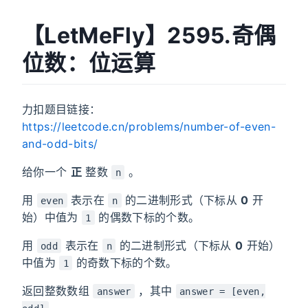
【LetMeFly】2595.奇偶
位数：位运算
力扣题目链接：
https://leetcode.cn/problems/number-of-even-
and-odd-bits/
给你一个
正
整数
。
n
用
表示在
的二进制形式（下标从
0
开
even
n
始）中值为
的偶数下标的个数。
1
用
表示在
的二进制形式（下标从
0
开始）
odd
n
中值为
的奇数下标的个数。
1
返回整数数组
，其中
answer
answer = [even,
。