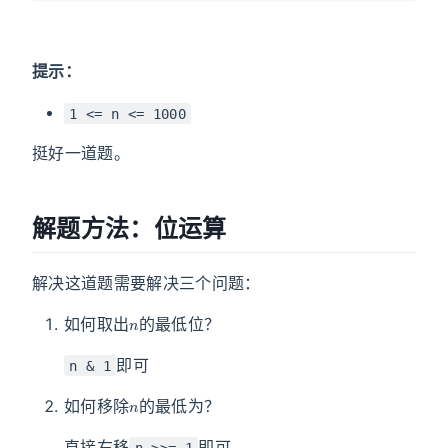
提示：
1 <= n <= 1000
挺好一道题。
解题方法：位运算
解决这道题需要解决三个问题：
n
如何取出
的最低位？
即可
n & 1
n
如何移除
的最低为？
直接右移
即可
n >>= 1