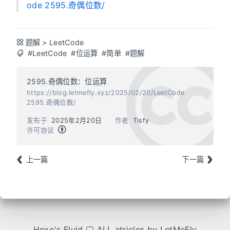
ode 2595.奇偶位数/
题解
>
LeetCode
#LeetCode
#位运算
#简单
#题解
2595.奇偶位数：位运算
https://blog.letmefly.xyz/2025/02/20/LeetCode
2595.奇偶位数/
发布于
2025年2月20日
作者
Tisfy
许可协议
上一篇
下一篇
Hexo
's
Fluid
ALL atricles by LetMeFly