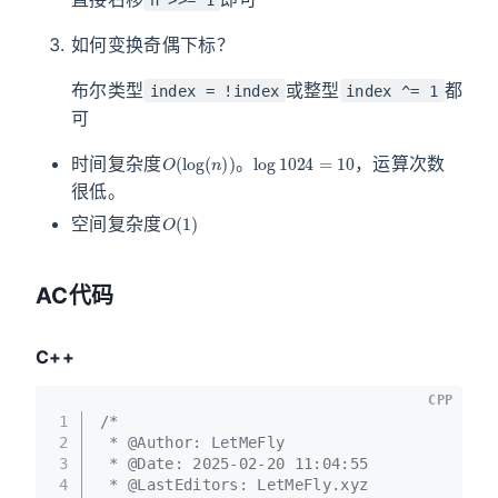
如何变换奇偶下标？
布尔类型
或整型
都
index = !index
index ^= 1
可
O
(
log
(
n
)
)
log
1024
=
10
时间复杂度
。
，运算次数
很低。
O
(
1
)
空间复杂度
AC代码
C++
CPP
1
/*
2
 * @Author: LetMeFly
3
 * @Date: 2025-02-20 11:04:55
4
 * @LastEditors: LetMeFly.xyz