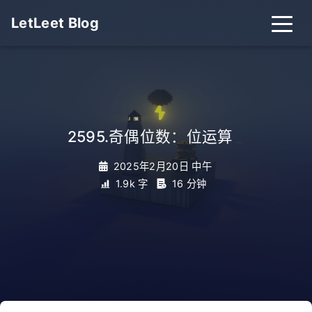
LetLeet Blog
2595.奇偶位数：位运算
_
2025年2月20日 中午
1.9k 字
16 分钟