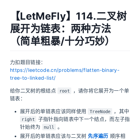
【LetMeFly】114.二叉树
展开为链表：两种方法
（简单粗暴/十分巧妙）
力扣题目链接：
https://leetcode.cn/problems/flatten-binary-
tree-to-linked-list/
给你二叉树的根结点
，请你将它展开为一个单
root
链表：
展开后的单链表应该同样使用
，其中
TreeNode
子指针指向链表中下一个结点，而左子指
right
针始终为
。
null
展开后的单链表应该与二叉树
先序遍历
顺序相