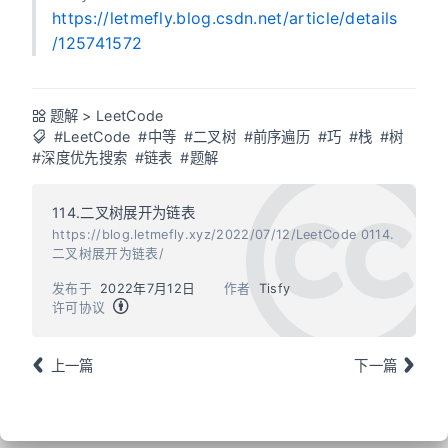
https://letmefly.blog.csdn.net/article/details
/125741572
题解
>
LeetCode
#LeetCode
#中等
#二叉树
#前序遍历
#巧
#栈
#树
#深度优先搜索
#链表
#题解
114.二叉树展开为链表
https://blog.letmefly.xyz/2022/07/12/LeetCode 0114.
二叉树展开为链表/
发布于
2022年7月12日
作者
Tisfy
许可协议
上一篇
下一篇