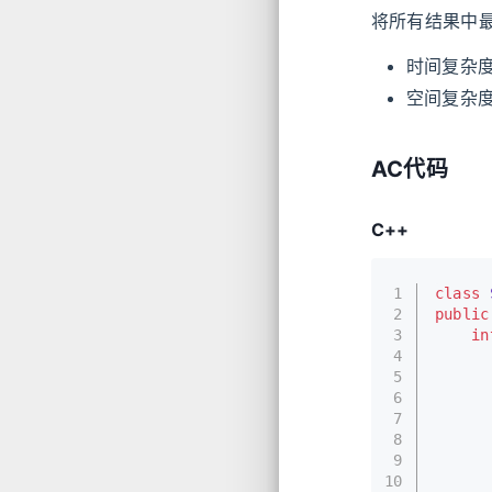
将所有结果中
时间复杂
空间复杂
AC代码
C++
1
class
2
public
3
in
4
5
6
      
7
      
8
9
10
      