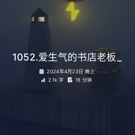
1052.爱生气的书店老板
_
2024年4月23日 晚上
2.1k 字
18 分钟