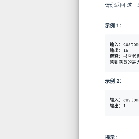
请你返回
这一
示例 1：
输入：
输出：
解释：
书店老板
示例 2：
输入：
输出：
1
提示：