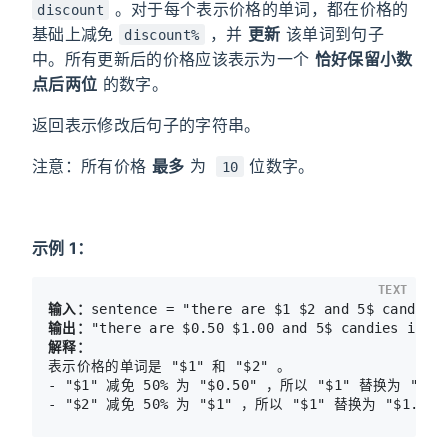
。对于每个表示价格的单词，都在价格的
discount
基础上减免
，并
更新
该单词到句子
discount%
中。所有更新后的价格应该表示为一个
恰好保留小数
点后两位
的数字。
返回表示修改后句子的字符串。
注意：所有价格
最多
为
位数字。
10
示例 1：
TEXT
输入：
输出：
解释：
表示价格的单词是 "$1" 和 "$2" 。 

- "$1" 减免 50% 为 "$0.50" ，所以 "$1" 替换为 "$0.5
- "$2" 减免 50% 为 "$1" ，所以 "$1" 替换为 "$1.00"