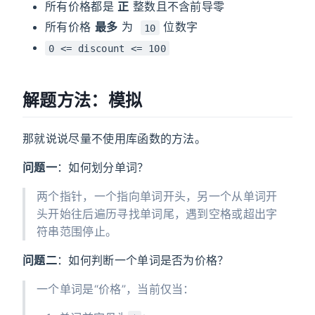
所有价格都是
正
整数且不含前导零
所有价格
最多
为
位数字
10
0 <= discount <= 100
解题方法：模拟
那就说说尽量不使用库函数的方法。
问题一
：如何划分单词？
两个指针，一个指向单词开头，另一个从单词开
头开始往后遍历寻找单词尾，遇到空格或超出字
符串范围停止。
问题二
：如何判断一个单词是否为价格？
一个单词是“价格”，当前仅当：