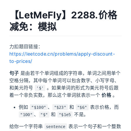
【LetMeFly】2288.价格
减免：模拟
力扣题目链接：
https://leetcode.cn/problems/apply-discount-
to-prices/
句子
是由若干个单词组成的字符串，单词之间用单个
空格分隔，其中每个单词可以包含数字、小写字母、
和美元符号
。如果单词的形式为美元符号后跟
'$'
着一个非负实数，那么这个单词就表示一个
价格
。
例如
、
和
表示价格，而
"$100"
"$23"
"$6"
、
和
不是。
"100"
"$"
"$1e5
给你一个字符串
表示一个句子和一个整数
sentence