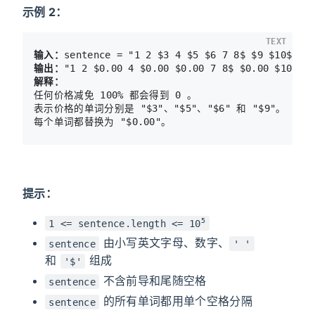
示例 2：
TEXT
输入：
输出：
解释：
任何价格减免 100% 都会得到 0 。

表示价格的单词分别是 "$3"、"$5"、"$6" 和 "$9"。

提示：
5
1 <= sentence.length <= 10
由小写英文字母、数字、
sentence
' '
和
组成
'$'
不含前导和尾随空格
sentence
的所有单词都用单个空格分隔
sentence