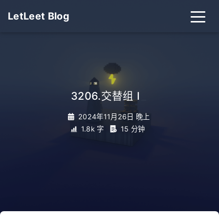
LetLeet Blog
3206.交替组 I
_
2024年11月26日 晚上
1.8k 字
15 分钟