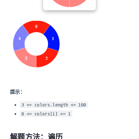
提示：
3 <= colors.length <= 100
0 <= colors[i] <= 1
解题方法：遍历