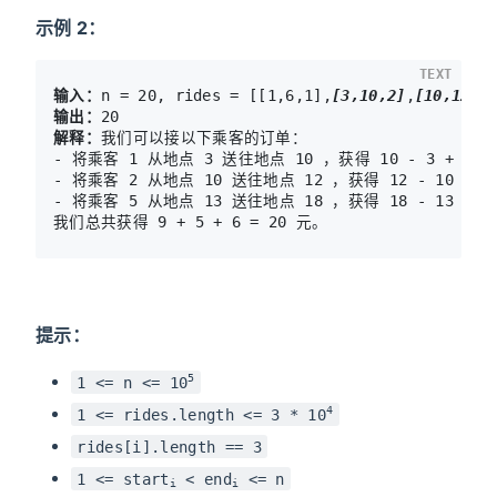
示例 2：
TEXT
输入：
n = 20, rides = [[1,6,1],
[3,10,2]
,
[10,12,3
输出：
解释：
我们可以接以下乘客的订单：

- 将乘客 1 从地点 3 送往地点 10 ，获得 10 - 3 + 2 = 
- 将乘客 2 从地点 10 送往地点 12 ，获得 12 - 10 + 3 
- 将乘客 5 从地点 13 送往地点 18 ，获得 18 - 13 + 1 
我们总共获得 9 + 5 + 6 = 20 元。
提示：
5
1 <= n <= 10
4
1 <= rides.length <= 3 * 10
rides[i].length == 3
1 <= start
< end
<= n
i
i