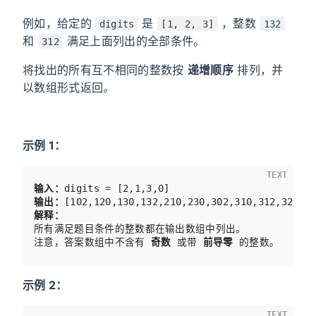
例如，给定的
是
，整数
digits
[1, 2, 3]
132
和
满足上面列出的全部条件。
312
将找出的所有互不相同的整数按
递增顺序
排列，并
以数组形式返回
。
示例 1：
TEXT
输入：
输出：
解释：
所有满足题目条件的整数都在输出数组中列出。 

注意，答案数组中不含有 
奇数
 或带 
前导零
 的整数。
示例 2：
TEXT