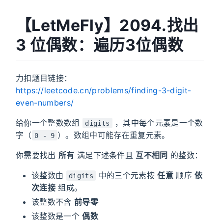
【LetMeFly】2094.找出
3 位偶数：遍历3位偶数
力扣题目链接：
https://leetcode.cn/problems/finding-3-digit-
even-numbers/
给你一个整数数组
，其中每个元素是一个数
digits
字（
）。数组中可能存在重复元素。
0 - 9
你需要找出
所有
满足下述条件且
互不相同
的整数：
该整数由
中的三个元素按
任意
顺序
依
digits
次连接
组成。
该整数不含
前导零
该整数是一个
偶数