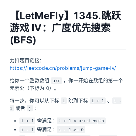
【LetMeFly】1345.跳跃
游戏 IV：广度优先搜索
(BFS)
力扣题目链接：
https://leetcode.cn/problems/jump-game-iv/
给你一个整数数组
，你一开始在数组的第一个
arr
元素处（下标为 0）。
每一步，你可以从下标
跳到下标
、
i
i + 1
i -
或者
：
1
j
需满足：
i + 1
i + 1 < arr.length
需满足：
i - 1
i - 1 >= 0