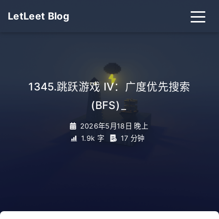
LetLeet Blog
1345.跳跃游戏 IV：广度优先搜索
(BFS)
_
2026年5月18日 晚上
1.9k 字
17 分钟