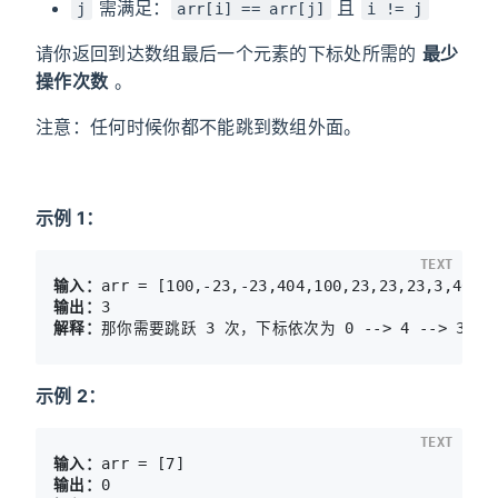
需满足：
且
j
arr[i] == arr[j]
i != j
请你返回到达数组最后一个元素的下标处所需的
最少
操作次数
。
注意：任何时候你都不能跳到数组外面。
示例 1：
TEXT
输入：
输出：
解释：
示例 2：
TEXT
输入：
输出：