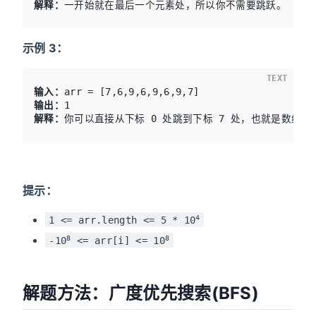
解释：
示例 3：
TEXT
输入：
输出：
解释：
提示：
4
1 <= arr.length <= 5 * 10
8
8
-10
<= arr[i] <= 10
解题方法：广度优先搜索(BFS)