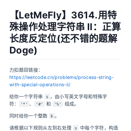
【LetMeFly】3614.用特
殊操作处理字符串 II：正算
长度反定位(还不错的题解
Doge)
力扣题目链接：
https://leetcode.cn/problems/process-string-
with-special-operations-ii/
给你一个字符串
，由小写英文字母和特殊字
s
符：
、
和
组成。
'*'
'#'
'%'
同时给你一个整数
。
k
请根据以下规则从左到右处理
中每个字符，构造
s