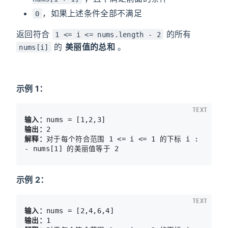
，如果上述条件全部不满足
0
返回符合
的所有
1 <= i <= nums.length - 2
的
美丽值的总和
。
nums[i]
示例 1：
TEXT
输入：
输出：
解释：
对于每个符合范围 1 <= i <= 1 的下标 i :

示例 2：
TEXT
输入：
输出：