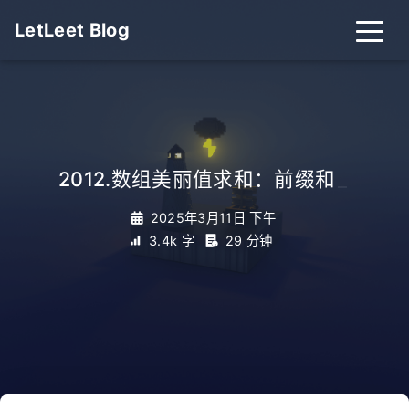
LetLeet Blog
2012.数组美丽值求和：前缀和
_
2025年3月11日 下午
3.4k 字
29 分钟