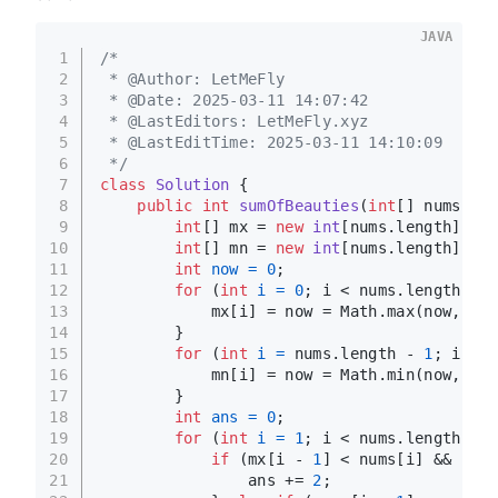
JAVA
1
/*
2
 * @Author: LetMeFly
3
 * @Date: 2025-03-11 14:07:42
4
 * @LastEditors: LetMeFly.xyz
5
 * @LastEditTime: 2025-03-11 14:10:09
6
 */
7
class
Solution
 {
8
public
int
sumOfBeauties
(
int
[] nums)
 {
9
int
[] mx = 
new
int
[nums.length];
10
int
[] mn = 
new
int
[nums.length];
11
int
now
=
0
;
12
for
 (
int
i
=
0
; i < nums.length; i+
13
            mx[i] = now = Math.max(now, num
14
        }
15
for
 (
int
i
=
 nums.length - 
1
; i >= 
16
            mn[i] = now = Math.min(now, num
17
        }
18
int
ans
=
0
;
19
for
 (
int
i
=
1
; i < nums.length - 
1
20
if
 (mx[i - 
1
] < nums[i] && nums
21
                ans += 
2
;