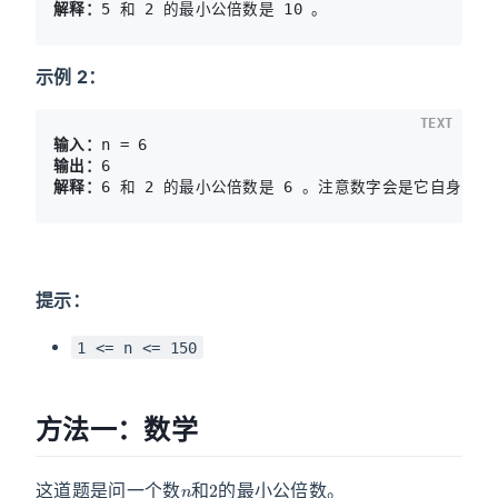
解释：
示例 2：
TEXT
输入：
输出：
解释：
提示：
1 <= n <= 150
方法一：数学
n
2
这道题是问一个数
和
的最小公倍数。