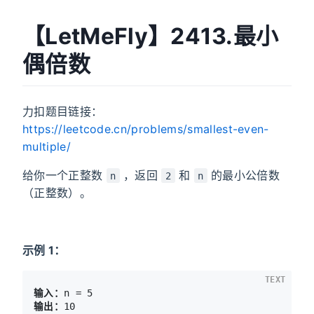
【LetMeFly】2413.最小
偶倍数
力扣题目链接：
https://leetcode.cn/problems/smallest-even-
multiple/
给你一个正整数
，返回
和
的最小公倍数
n
2
n
（正整数）。
示例 1：
TEXT
输入：
输出：