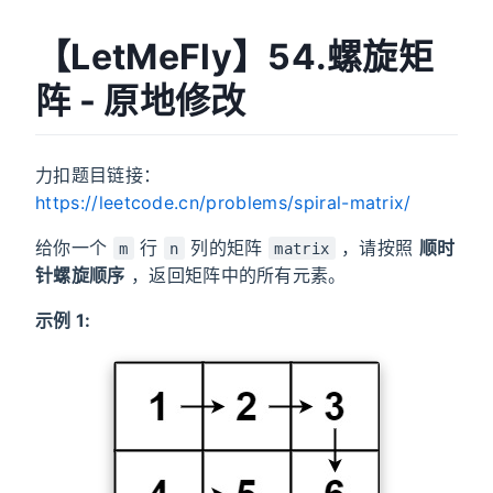
【LetMeFly】54.螺旋矩
阵 - 原地修改
力扣题目链接：
https://leetcode.cn/problems/spiral-matrix/
给你一个
行
列的矩阵
，请按照
顺时
m
n
matrix
针螺旋顺序
，返回矩阵中的所有元素。
示例 1: