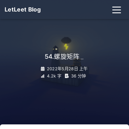
LetLeet Blog
54.螺旋矩阵
_
2022年5月28日 上午
4.2k 字
36 分钟