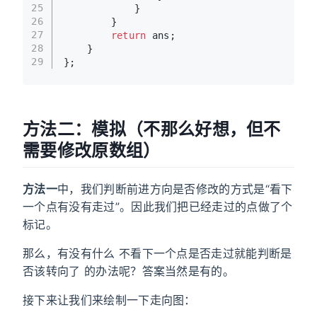
25
            }
26
        }
27
return
 ans;
28
    }
29
};
方法二：模拟（不那么好想，但不
需要修改原数组）
方法一
中，我们判断前进方向是否修改的方式是“看下
一个点有没有走过”。因此我们把已经走过的点做了个
标记。
那么，有没有什么 不看下一个点是否走过就能判断是
否该转向了 的办法呢？答案当然是有的。
接下来让我们来绘制一下走向图：