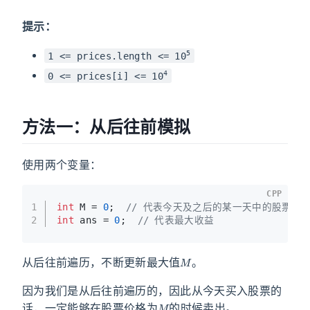
提示：
5
1 <= prices.length <= 10
4
0 <= prices[i] <= 10
方法一：从后往前模拟
使用两个变量：
CPP
1
int
 M = 
0
;  
// 代表今天及之后的某一天中的股票最
2
int
 ans = 
0
;  
// 代表最大收益
M
从后往前遍历，不断更新最大值
。
因为我们是从后往前遍历的，因此从今天买入股票的
M
话，一定能够在股票价格为
的时候卖出。