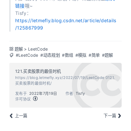
链接
哦~
Tisfy：
https://letmefly.blog.csdn.net/article/details
/125867999
题解
>
LeetCode
#LeetCode
#动态规划
#数组
#模拟
#简单
#题解
121.买卖股票的最佳时机
https://blog.letmefly.xyz/2022/07/19/LeetCode 0121.
买卖股票的最佳时机/
发布于
2022年7月19日
作者
Tisfy
许可协议
上一篇
下一篇