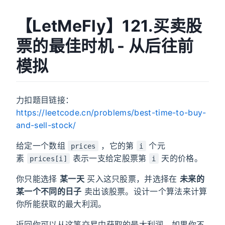
【LetMeFly】121.买卖股
票的最佳时机 - 从后往前
模拟
力扣题目链接：
https://leetcode.cn/problems/best-time-to-buy-
and-sell-stock/
给定一个数组
，它的第
个元
prices
i
素
表示一支给定股票第
天的价格。
prices[i]
i
你只能选择
某一天
买入这只股票，并选择在
未来的
某一个不同的日子
卖出该股票。设计一个算法来计算
你所能获取的最大利润。
返回你可以从这笔交易中获取的最大利润。如果你不