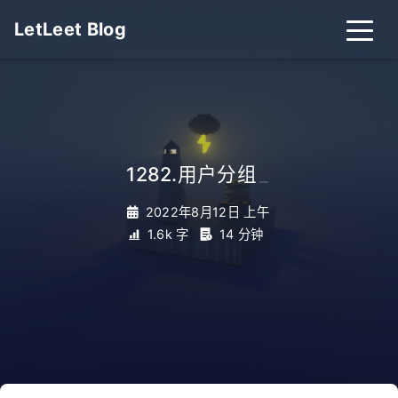
LetLeet Blog
1282.用户分组
_
2022年8月12日 上午
1.6k 字
14 分钟