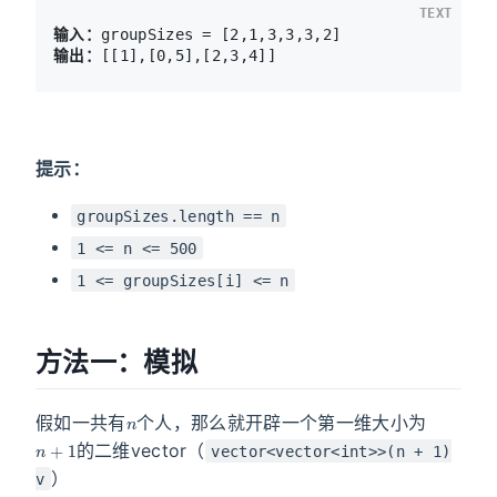
TEXT
输入：
输出：
提示：
groupSizes.length == n
1 <= n <= 500
1 <= groupSizes[i] <= n
方法一：模拟
n
假如一共有
个人，那么就开辟一个第一维大小为
n
+
1
的二维vector（
vector<vector<int>>(n + 1)
）
v