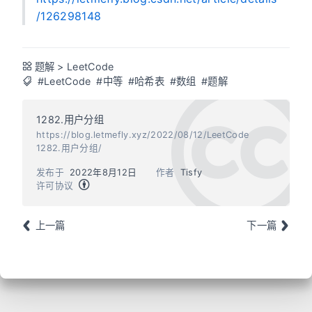
/126298148
题解
>
LeetCode
#LeetCode
#中等
#哈希表
#数组
#题解
1282.用户分组
https://blog.letmefly.xyz/2022/08/12/LeetCode
1282.用户分组/
发布于
2022年8月12日
作者
Tisfy
许可协议
上一篇
下一篇