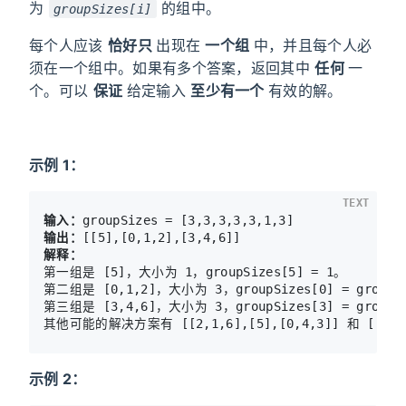
为
的组中。
groupSizes[i]
每个人应该
恰好只
出现在
一个组
中，并且每个人必
须在一个组中。如果有多个答案，返回其中
任何
一
个。可以
保证
给定输入
至少有一个
有效的解。
示例 1：
TEXT
输入：
输出：
第一组是 [5]，大小为 1，groupSizes[5] = 1。

第二组是 [0,1,2]，大小为 3，groupSizes[0] = groupSize
第三组是 [3,4,6]，大小为 3，groupSizes[3] = groupSize
示例 2：