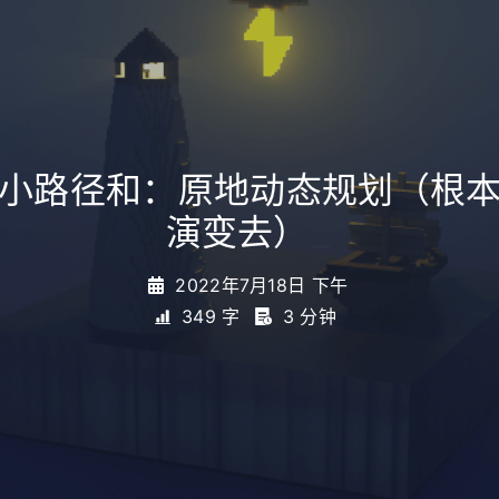
形最小路径和：原地动态规划（根
演变去）
_
2022年7月18日 下午
349 字
3 分钟