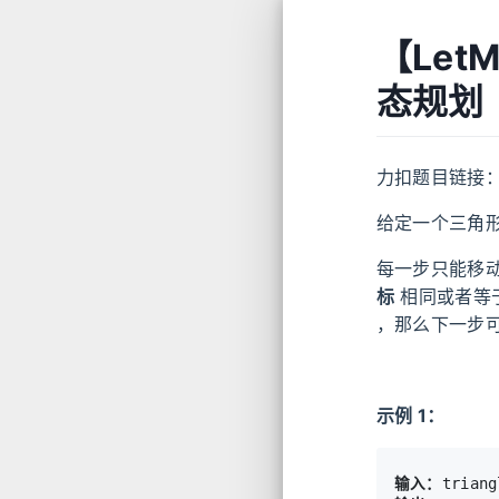
【Let
态规划
力扣题目链接
给定一个三角
每一步只能移
标
相同或者等
，那么下一步
示例 1：
输入：