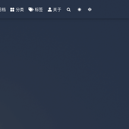
归档
分类
标签
关于