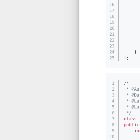
16
      
17
      
18
19
20
21
      
22
      
23
24
    }
25
};
1
/*
2
 * @Au
3
 * @Da
4
 * @La
5
 * @La
6
 */
7
class
8
public
9
in
10