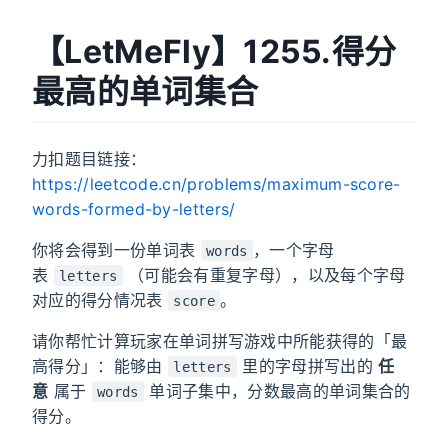
【LetMeFly】1255.得分
最高的单词集合
力扣题目链接：
https://leetcode.cn/problems/maximum-score-
words-formed-by-letters/
你将会得到一份单词表
，一个字母
words
表
（可能会有重复字母），以及每个字母
letters
对应的得分情况表
。
score
请你帮忙计算玩家在单词拼写游戏中所能获得的「最
高得分」：能够由
里的字母拼写出的
任
letters
意
属于
单词子集中，分数最高的单词集合的
words
得分。