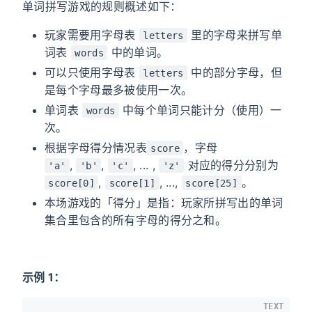
单词拼写游戏的规则概述如下：
玩家需要用字母表
里的字母来拼写单
letters
词表
中的单词。
words
可以只使用字母表
中的部分字母，但
letters
是每个字母最多被使用一次。
单词表
中每个单词只能计分（使用）一
words
次。
根据字母得分情况表
，字母
score
,
,
, ... ,
对应的得分分别为
'a'
'b'
'c'
'z'
,
, ...,
。
score[0]
score[1]
score[25]
本场游戏的「得分」是指：玩家所拼写出的单词
集合里包含的所有字母的得分之和。
示例 1：
TEXT