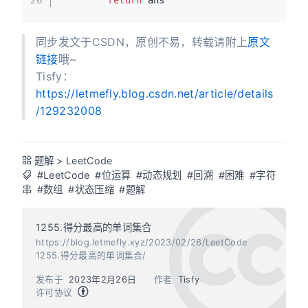
return
 ans
同步发文于CSDN，原创不易，转载请附上
原文
链接
哦~
Tisfy：
https://letmefly.blog.csdn.net/article/details
/129232008
题解
>
LeetCode
#LeetCode
#位运算
#动态规划
#回溯
#困难
#字符
串
#数组
#状态压缩
#题解
1255.得分最高的单词集合
https://blog.letmefly.xyz/2023/02/26/LeetCode
1255.得分最高的单词集合/
发布于
2023年2月26日
作者
Tisfy
许可协议