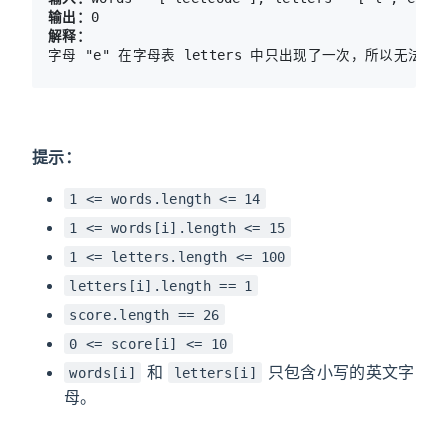
输出：
解释：
字母 "e" 在字母表 letters 中只出现了一次，所以无法组成
提示：
1 <= words.length <= 14
1 <= words[i].length <= 15
1 <= letters.length <= 100
letters[i].length == 1
score.length == 26
0 <= score[i] <= 10
和
只包含小写的英文字
words[i]
letters[i]
母。