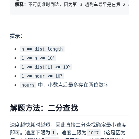
解释：
不可能准时到达，因为第 3 趟列车最早是在第 2 小时
提示：
n == dist.length
5
1 <= n <= 10
5
1 <= dist[i] <= 10
9
1 <= hour <= 10
中，小数点后最多存在两位数字
hours
解题方法：二分查找
速度越快耗时越短，因此直接二分查找确定最小速度
即可。速度下限为
，速度上限为
（这是因为
1
10^7