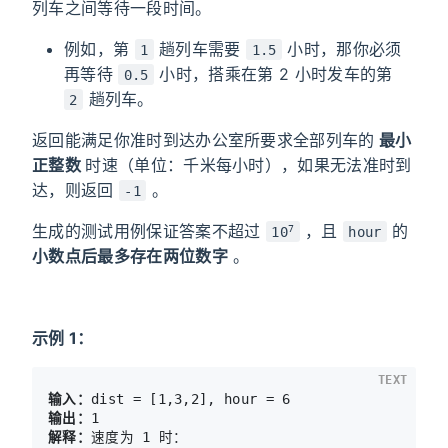
列车之间等待一段时间。
例如，第
趟列车需要
小时，那你必须
1
1.5
再等待
小时，搭乘在第 2 小时发车的第
0.5
趟列车。
2
返回能满足你准时到达办公室所要求全部列车的
最小
正整数
时速（单位：千米每小时），如果无法准时到
达，则返回
。
-1
生成的测试用例保证答案不超过
，且
的
7
10
hour
小数点后最多存在两位数字
。
示例 1：
TEXT
输入：
输出：
解释：
速度为 1 时：
