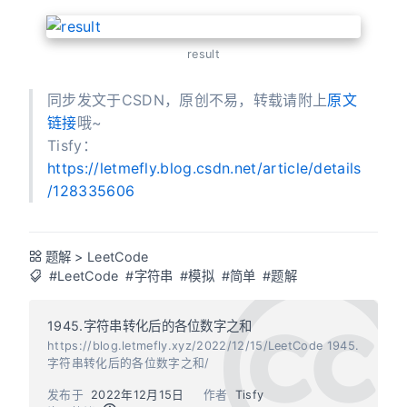
result
同步发文于CSDN，原创不易，转载请附上
原文
链接
哦~
Tisfy：
https://letmefly.blog.csdn.net/article/details
/128335606
题解
>
LeetCode
#LeetCode
#字符串
#模拟
#简单
#题解
1945.字符串转化后的各位数字之和
https://blog.letmefly.xyz/2022/12/15/LeetCode 1945.
字符串转化后的各位数字之和/
发布于
2022年12月15日
作者
Tisfy