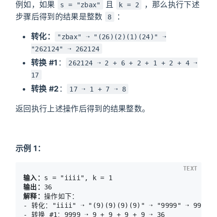
例如，如果
且
，那么执行下述
s = "zbax"
k = 2
步骤后得到的结果是整数
：
8
转化：
"zbax" ➝ "(26)(2)(1)(24)" ➝
"262124" ➝ 262124
转换 #1
：
262124 ➝ 2 + 6 + 2 + 1 + 2 + 4 ➝
17
转换 #2
：
17 ➝ 1 + 7 ➝ 8
返回执行上述操作后得到的结果整数。
示例 1：
TEXT
输入：
输出：
解释：
操作如下：

- 转化："iiii" ➝ "(9)(9)(9)(9)" ➝ "9999" ➝ 9999

- 转换 #1：9999 ➝ 9 + 9 + 9 + 9 ➝ 36
