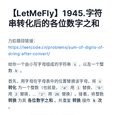
【LetMeFly】1945.字符
串转化后的各位数字之和
力扣题目链接：
https://leetcode.cn/problems/sum-of-digits-of-
string-after-convert/
给你一个由小写字母组成的字符串
，以及一个整
s
数
。
k
首先，用字母在字母表中的位置替换该字母，将
s
转化
为一个整数（也就是，
用
替换，
'a'
1
'b'
用
替换，...
用
替换）。接着，将整数
2
'z'
26
转换
为其
各位数字之和
。共重复
转换
操作
次
k
。